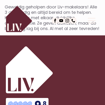
Geweldig geholpen door Liv-makelaars! Alle
3 deskundig en altijd bereid om te helpen.
Korte lijntjes met elkaar, duidelijke
communicatie. Ze geven adviezen; maar de
beslissing lag bij ons. Al met al zeer tevreden!
,8