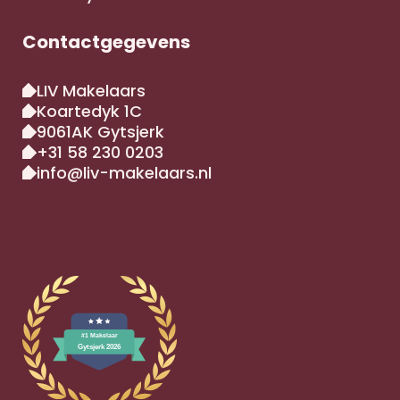
Contactgegevens
LIV Makelaars
Koartedyk 1C
9061AK Gytsjerk
‪+31 58 230 0203‬
info@liv-makelaars.nl