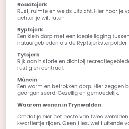
Readtsjerk
Rust, ruimte en weids uitzicht. Hier hoor je v
achter je wilt laten.
Ryptsjerk
Een klein dorp met een ideale ligging tussen
natuurgebieden als de Ryptsjerksterpolde
Tytsjerk
Rijk aan historie en dichtbij recreatiegebie
rustig en centraal.
Mûnein
Een warm en betrokken dorp. Hier zeggen 
georganiseerd. Gezellig en gemoedelijk.
Waarom wonen in Trynwalden
Omdat je hier het beste van twee werelden 
kwartiertje rijden. Geen files, wel fluitend