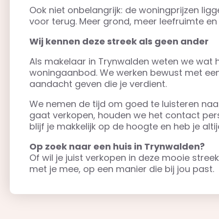
Ook niet onbelangrijk: de woningprijzen ligge
voor terug. Meer grond, meer leefruimte en 
Wij kennen deze streek als geen ander
Als makelaar in Trynwalden weten we wat h
woningaanbod. We werken bewust met een kl
aandacht geven die je verdient.
We nemen de tijd om goed te luisteren naa
gaat verkopen, houden we het contact persoo
blijf je makkelijk op de hoogte en heb je alti
Op zoek naar een huis in Trynwalden?
Of wil je juist verkopen in deze mooie st
met je mee, op een manier die bij jou past.