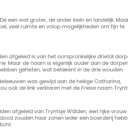
De een wat groter, de ander klein en landelijk. Maa
, veel ruimte en volop mogelijkheden om fijn te
 afgeleid is van het oorspronkelijke drietal dor
drie. Maar de naam is eigenlijk ouder dan de dorpen 
hebben geheten, wat betekent in de drie wouden.
ddeleeuwen was gewijd aan de heilige Catharina,
zou ook de link verklaren met de Friese naam Trynts
en afgeleid van Tryntsje Wâlden, een rijke vrouw
 dood zouden haar zonen ieder een boerderij heb
icht.