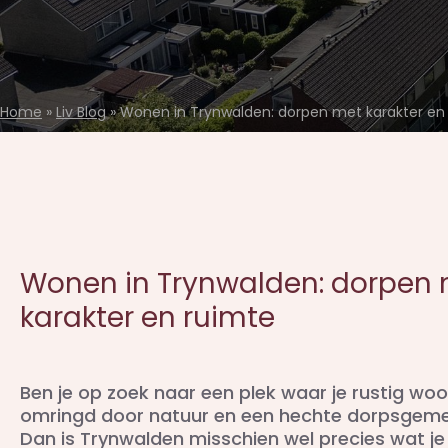
Home
»
Liv Blog
»
Wonen in Trynwalden: dorpen met karakter en
Wonen in Trynwalden: dorpen
karakter en ruimte
Ben je op zoek naar een plek waar je rustig woo
omringd door natuur en een hechte dorpsge
Dan is Trynwalden misschien wel precies wat je