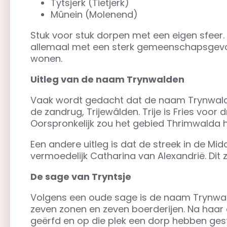
Tytsjerk (Tietjerk)
Mûnein (Molenend)
Stuk voor stuk dorpen met een eigen sfeer. 
allemaal met een sterk gemeenschapsgevoel
wonen.
Uitleg van de naam Trynwalden
Vaak wordt gedacht dat de naam Trynwalden
de zandrug, Trijewâlden. Trije is Fries voor 
Oorspronkelijk zou het gebied Thrimwalda 
Een andere uitleg is dat de streek in de Mi
vermoedelijk Catharina van Alexandrië. Dit 
De sage van Tryntsje
Volgens een oude sage is de naam Trynwald
zeven zonen en zeven boerderijen. Na haar
geërfd en op die plek een dorp hebben gest