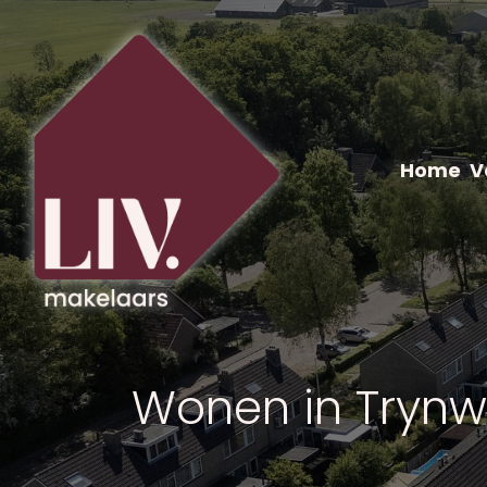
Home
V
Wonen in Trynw