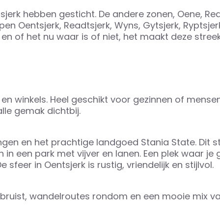
sjerk hebben gesticht. De andere zonen, Oene, Re
en Oentsjerk, Readtsjerk, Wyns, Gytsjerk, Ryptsjer
 en of het nu waar is of niet, het maakt deze stree
 en winkels. Heel geschikt voor gezinnen of mensen
lle gemak dichtbij.
ingen en het prachtige landgoed Stania State. Dit s
n in een park met vijver en lanen. Een plek waar je
feer in Oentsjerk is rustig, vriendelijk en stijlvol.
t bruist, wandelroutes rondom en een mooie mix v