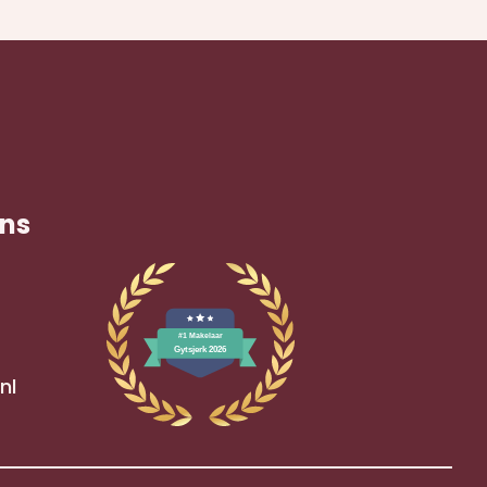
ns
nl