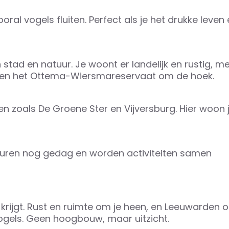
ooral vogels fluiten. Perfect als je het drukke leven
 stad en natuur. Je woont er landelijk en rustig, m
r en het Ottema-Wiersmareservaat om de hoek.
den zoals De Groene Ster en Vijversburg. Hier woon 
buren nog gedag en worden activiteiten samen
krijgt. Rust en ruimte om je heen, en Leeuwarden 
e vogels. Geen hoogbouw, maar uitzicht.