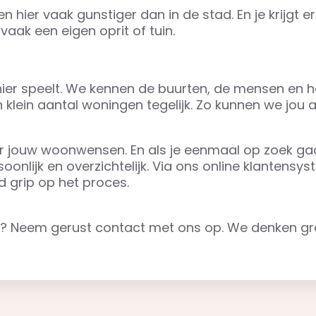
n hier vaak gunstiger dan in de stad. En je krijgt e
vaak een eigen oprit of tuin.
ier speelt. We kennen de buurten, de mensen en h
ein aantal woningen tegelijk. Zo kunnen we jou a
r jouw woonwensen. En als je eenmaal op zoek ga
nlijk en overzichtelijk. Via ons online klantensy
jd grip op het proces.
reek? Neem gerust contact met ons op. We denken g