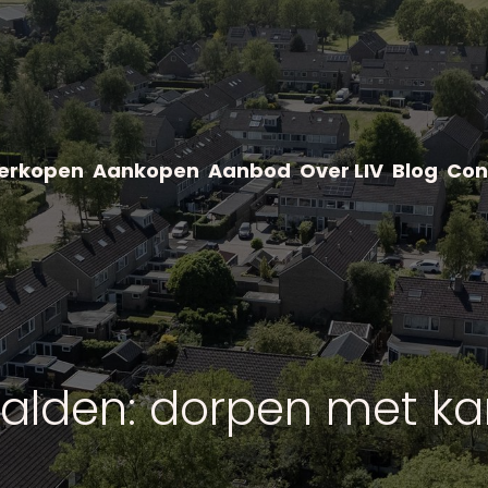
erkopen
Aankopen
Aanbod
Over LIV
Blog
Con
alden: dorpen met kar