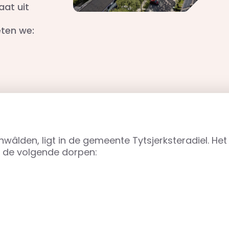
at uit
eten we:
wâlden, ligt in de gemeente Tytsjerksteradiel. Het 
t de volgende dorpen: