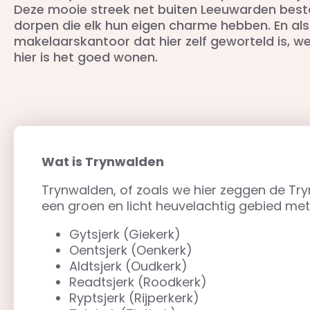
Deze mooie streek net buiten Leeuwarden besta
dorpen die elk hun eigen charme hebben. En als
makelaarskantoor dat hier zelf geworteld is, w
hier is het goed wonen.
Wat is Trynwalden
Trynwalden, of zoals we hier zeggen de Tryn
een groen en licht heuvelachtig gebied me
Gytsjerk (Giekerk)
Oentsjerk (Oenkerk)
Aldtsjerk (Oudkerk)
Readtsjerk (Roodkerk)
Ryptsjerk (Rijperkerk)