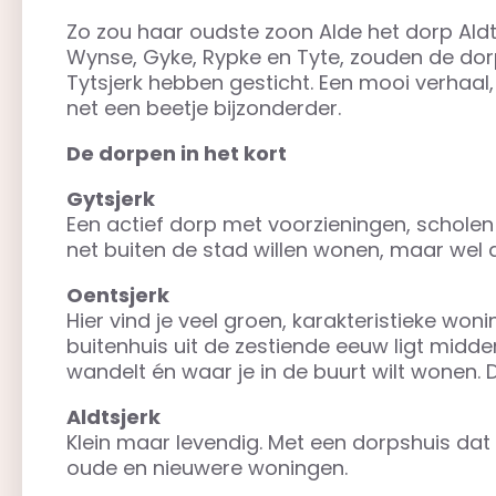
Zo zou haar oudste zoon Alde het dorp Aldt
Wynse, Gyke, Rypke en Tyte, zouden de dorp
Tytsjerk hebben gesticht. Een mooi verhaal,
net een beetje bijzonderder.
De dorpen in het kort
Gytsjerk
Een actief dorp met voorzieningen, scholen
net buiten de stad willen wonen, maar wel a
Oentsjerk
Hier vind je veel groen, karakteristieke won
buitenhuis uit de zestiende eeuw ligt midde
wandelt én waar je in de buurt wilt wonen. De s
Aldtsjerk
Klein maar levendig. Met een dorpshuis da
oude en nieuwere woningen.