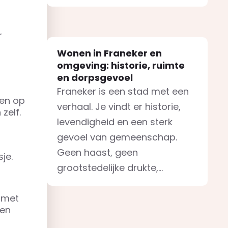
r
Wonen in Franeker en
omgeving: historie, ruimte
en dorpsgevoel
Franeker is een stad met een
pen op
verhaal. Je vindt er historie,
zelf.
levendigheid en een sterk
gevoel van gemeenschap.
Geen haast, geen
je.
grootstedelijke drukte,...
 met
ben