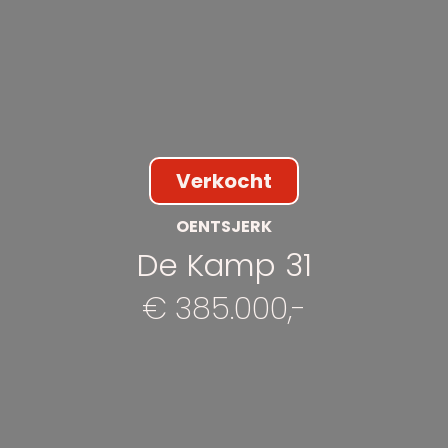
Verkocht
OENTSJERK
De Kamp 31
€ 385.000,-