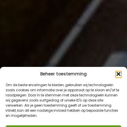
Beheer toestemming
Om de beste ervaringen te bieden, gebruiken wij technologieën
zoals cookies om informatie over je apparaat op te slaan en/of te
raadplegen. Door in te stemmen met deze technologieën kunnen
wij gegevens zoals surfgedrag of unieke ID's op deze site
verwerken. Als je geen toestemming geeft of uw toestemming
intrekt, kan dit een nadelige invloed hebben op bepaalde functies
en mogelijkheden.