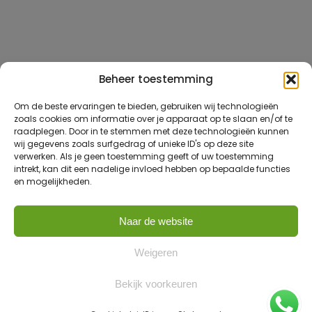
Beheer toestemming
Om de beste ervaringen te bieden, gebruiken wij technologieën
zoals cookies om informatie over je apparaat op te slaan en/of te
raadplegen. Door in te stemmen met deze technologieën kunnen
wij gegevens zoals surfgedrag of unieke ID's op deze site
verwerken. Als je geen toestemming geeft of uw toestemming
intrekt, kan dit een nadelige invloed hebben op bepaalde functies
en mogelijkheden.
Naar de website
Weigeren
Bekijk voorkeuren