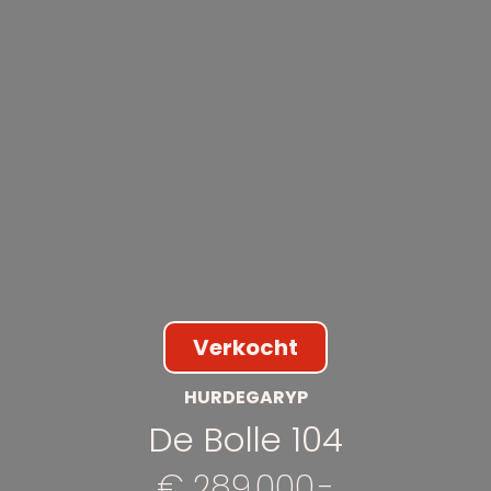
Verkocht
HURDEGARYP
De Bolle 104
€ 289.000,-