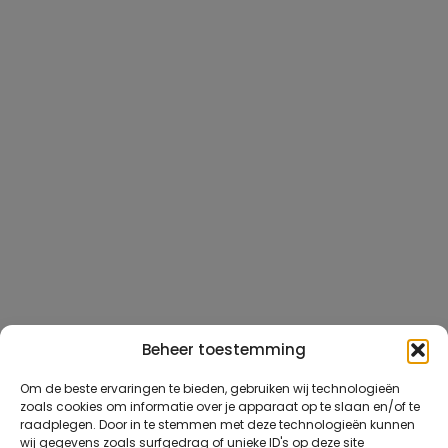
Beheer toestemming
Om de beste ervaringen te bieden, gebruiken wij technologieën
zoals cookies om informatie over je apparaat op te slaan en/of te
raadplegen. Door in te stemmen met deze technologieën kunnen
wij gegevens zoals surfgedrag of unieke ID's op deze site