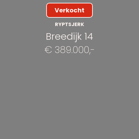
Verkocht
RYPTSJERK
Breedijk 14
€ 389.000,-